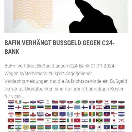
BAFIN VERHÄNGT BUSSGELD GEGEN C24-B
ANK
BaFin verhängt Bußgeld gegen C24-Bank 01.11.2024 –
Wegen systematisch zu spät abgegebener
Verdachtsmeldungen hat die Aufsichtsbehörde ein Bußgeld
verhängt. Digitalbanken sind ob ihrer oft günstigen Kosten
für viele...