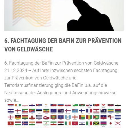
6. FACHTAGUNG DER BAFIN ZUR PRÄVENTION
VON GELDWÄSCHE
6. Fachtagung der BaFin zur Prävention von Geldwäsche
21.12.2024 – Auf ihrer inzwischen sechsten Fachtagung
zur Prävention von Geldwäsche und
Terrorismusfinanzierung ging die BaFin u.a. auf die
Neufassung der Auslegungs- und Anwendungshinweise
sowie...