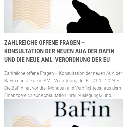
ZAHLREICHE OFFENE FRAGEN –
KONSULTATION DER NEUEN AUA DER BAFIN
UND DIE NEUE AML-VERORDNUNG DER EU
Zahlreiche offene Fragen – Konsultation der neuen AuA der
BaFin und die neue AML-Verordnung der EU 01.11.2024 –
Die BaFin hat vor drei Monaten alle Verpflichteten aus dem
Finanzbereich zur Konsultation ihrer Auslegungs- und...