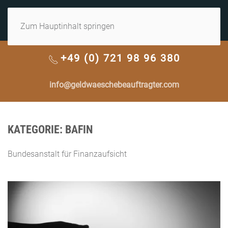
MENÜ
Zum Hauptinhalt springen
+49 (0) 721 98 96 380
info@geldwaeschebeauftragter.com
KATEGORIE:
BAFIN
Bundesanstalt für Finanzaufsicht