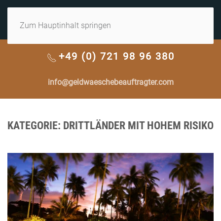
MENÜ
Zum Hauptinhalt springen
+49 (0) 721 98 96 380
info@geldwaeschebeauftragter.com
KATEGORIE:
DRITTLÄNDER MIT HOHEM RISIKO