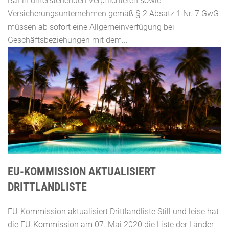
BaFin unterstehenden Verpflichteten sowie
Versicherungsunternehmen gemäß § 2 Absatz 1 Nr. 7 GwG
müssen ab sofort eine Allgemeinverfügung bei
Geschäftsbeziehungen mit dem...
EU-KOMMISSION AKTUALISIERT
DRITTLANDLISTE
EU-Kommission aktualisiert Drittlandliste Still und leise hat
die EU-Kommission am 07. Mai 2020 die Liste der Länder